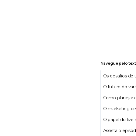
Navegue pelo tex
Os desafios de
O futuro do vare
Como planejar 
O marketing de 
O papel do live
Assista o episó