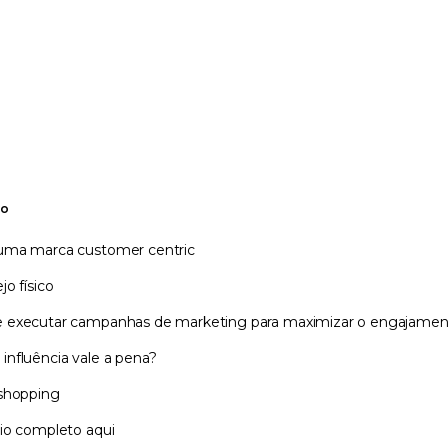
to
 uma marca customer centric
jo físico
e executar campanhas de marketing para maximizar o engajame
influência vale a pena?
 shopping
dio completo aqui