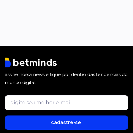
Yanez, Co-Founder do Na Porta. Confira!
assine nossa news e fique por dentro das tendências do
mundo digital.